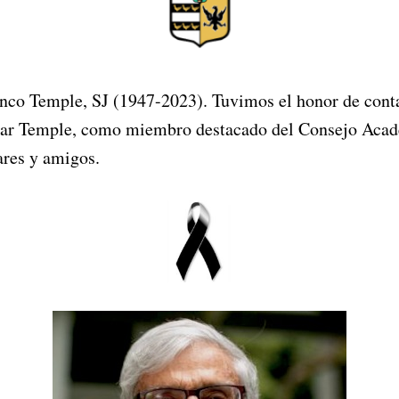
co Temple, SJ (1947-2023). Tuvimos el honor de conta
nbar Temple, como miembro destacado del Consejo Aca
ares y amigos.