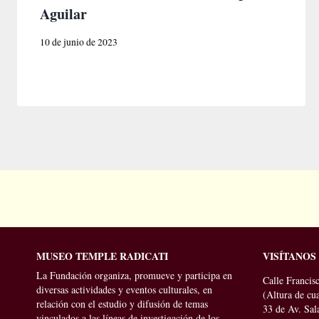
Aguilar
10 de junio de 2023
MUSEO TEMPLE RADICATI
VISÍTANOS
La Fundación organiza, promueve y participa en
Calle Francisc
diversas actividades y eventos culturales, en
(Altura de cu
relación con el estudio y difusión de temas
33 de Av. Sal
vinculados a las líneas de investigación de los