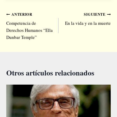
Navegación
ANTERIOR
SIGUIENTE
Competencia de
En la vida y en la muerte
de
Derechos Humanos “Ella
entradas
Dunbar Temple”
Otros artículos relacionados