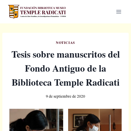
Saltar
al
contenido
NOTICIAS
Tesis sobre manuscritos del
Fondo Antiguo de la
Biblioteca Temple Radicati
9 de septiembre de 2020