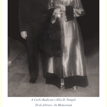
A Carlo Radicati y Ella D. Temple
20 de febrero -In Memoriam